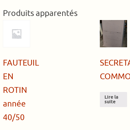
Produits apparentés
FAUTEUIL
SECRET
EN
COMMO
ROTIN
Lire la
année
suite
40/50