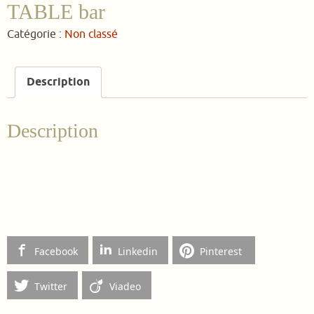
TABLE bar
Catégorie :
Non classé
Description
Description
Facebook
Linkedin
Pinterest
Twitter
Viadeo