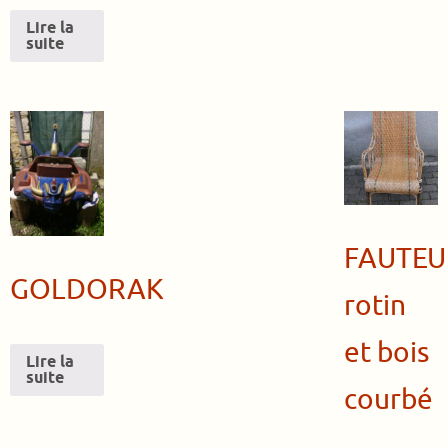
Lire la
suite
FAUTEU
GOLDORAK
rotin
et bois
Lire la
suite
courbé