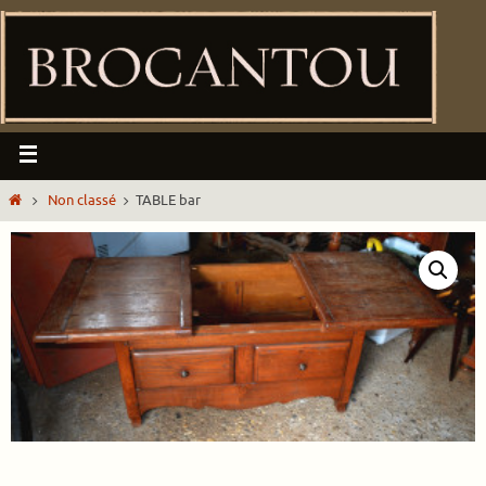
Non classé
TABLE bar