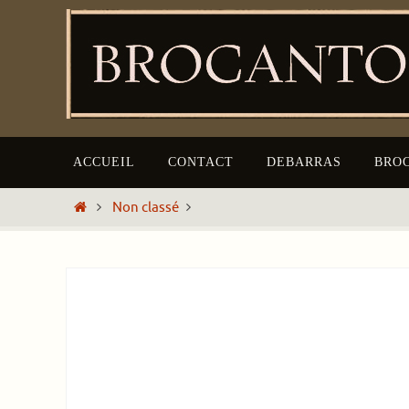
ACCUEIL
CONTACT
DEBARRAS
BRO
Non classé