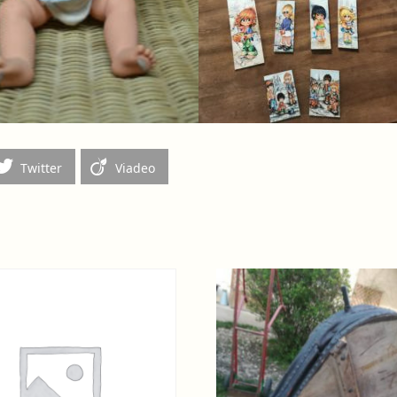
Twitter
Viadeo