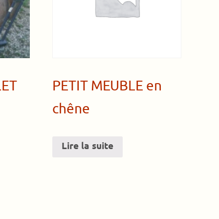
LET
PETIT MEUBLE en
chêne
Lire la suite